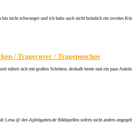
h bin nicht schwanger und ich habe auch nicht heimlich ein zweites K
cken / Tragecover / Trageponchos
it nähert sich mit großen Schritten, deshalb heute mal ein paar Anleit
Lena @ der-Apfelgarten.de Bildquellen sofern nicht anders angegebe