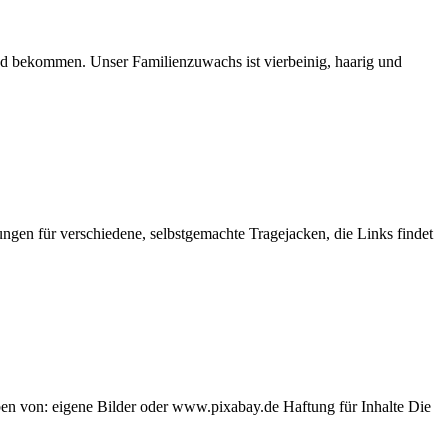
ind bekommen. Unser Familienzuwachs ist vierbeinig, haarig und
ungen für verschiedene, selbstgemachte Tragejacken, die Links findet
n von: eigene Bilder oder www.pixabay.de Haftung für Inhalte Die