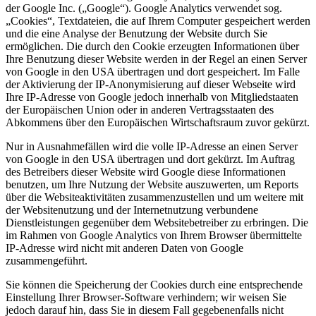
der Google Inc. („Google“). Google Analytics verwendet sog.
„Cookies“, Textdateien, die auf Ihrem Computer gespeichert werden
und die eine Analyse der Benutzung der Website durch Sie
ermöglichen. Die durch den Cookie erzeugten Informationen über
Ihre Benutzung dieser Website werden in der Regel an einen Server
von Google in den USA übertragen und dort gespeichert. Im Falle
der Aktivierung der IP-Anonymisierung auf dieser Webseite wird
Ihre IP-Adresse von Google jedoch innerhalb von Mitgliedstaaten
der Europäischen Union oder in anderen Vertragsstaaten des
Abkommens über den Europäischen Wirtschaftsraum zuvor gekürzt.
Nur in Ausnahmefällen wird die volle IP-Adresse an einen Server
von Google in den USA übertragen und dort gekürzt. Im Auftrag
des Betreibers dieser Website wird Google diese Informationen
benutzen, um Ihre Nutzung der Website auszuwerten, um Reports
über die Websiteaktivitäten zusammenzustellen und um weitere mit
der Websitenutzung und der Internetnutzung verbundene
Dienstleistungen gegenüber dem Websitebetreiber zu erbringen. Die
im Rahmen von Google Analytics von Ihrem Browser übermittelte
IP-Adresse wird nicht mit anderen Daten von Google
zusammengeführt.
Sie können die Speicherung der Cookies durch eine entsprechende
Einstellung Ihrer Browser-Software verhindern; wir weisen Sie
jedoch darauf hin, dass Sie in diesem Fall gegebenenfalls nicht