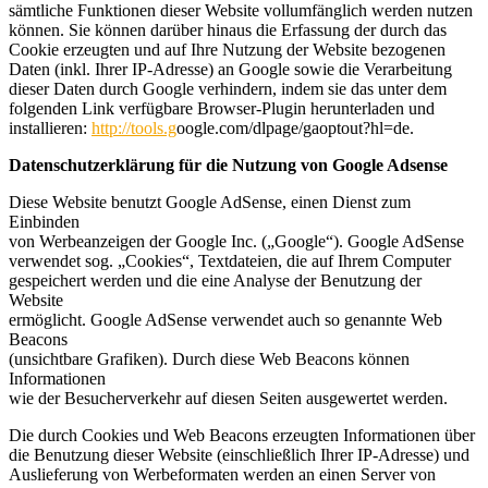
sämtliche Funktionen dieser Website vollumfänglich werden nutzen
können. Sie können darüber hinaus die Erfassung der durch das
Cookie erzeugten und auf Ihre Nutzung der Website bezogenen
Daten (inkl. Ihrer IP-Adresse) an Google sowie die Verarbeitung
dieser Daten durch Google verhindern, indem sie das unter dem
folgenden Link verfügbare Browser-Plugin herunterladen und
installieren:
http://tools.g
oogle.com/dlpage/gaoptout?hl=de.
Datenschutzerklärung für die Nutzung von Google Adsense
Diese Website benutzt Google AdSense, einen Dienst zum
Einbinden
von Werbeanzeigen der Google Inc. („Google“). Google AdSense
verwendet sog. „Cookies“, Textdateien, die auf Ihrem Computer
gespeichert werden und die eine Analyse der Benutzung der
Website
ermöglicht. Google AdSense verwendet auch so genannte Web
Beacons
(unsichtbare Grafiken). Durch diese Web Beacons können
Informationen
wie der Besucherverkehr auf diesen Seiten ausgewertet werden.
Die durch Cookies und Web Beacons erzeugten Informationen über
die Benutzung dieser Website (einschließlich Ihrer IP-Adresse) und
Auslieferung von Werbeformaten werden an einen Server von