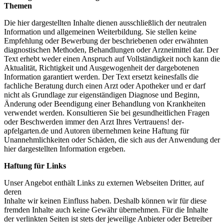
Themen
Die hier dargestellten Inhalte dienen ausschließlich der neutralen
Information und allgemeinen Weiterbildung. Sie stellen keine
Empfehlung oder Bewerbung der beschriebenen oder erwähnten
diagnostischen Methoden, Behandlungen oder Arzneimittel dar. Der
Text erhebt weder einen Anspruch auf Vollständigkeit noch kann die
Aktualität, Richtigkeit und Ausgewogenheit der dargebotenen
Information garantiert werden. Der Text ersetzt keinesfalls die
fachliche Beratung durch einen Arzt oder Apotheker und er darf
nicht als Grundlage zur eigenständigen Diagnose und Beginn,
Änderung oder Beendigung einer Behandlung von Krankheiten
verwendet werden. Konsultieren Sie bei gesundheitlichen Fragen
oder Beschwerden immer den Arzt Ihres Vertrauens! der-
apfelgarten.de und Autoren übernehmen keine Haftung für
Unannehmlichkeiten oder Schäden, die sich aus der Anwendung der
hier dargestellten Information ergeben.
Haftung für Links
Unser Angebot enthält Links zu externen Webseiten Dritter, auf
deren
Inhalte wir keinen Einfluss haben. Deshalb können wir für diese
fremden Inhalte auch keine Gewähr übernehmen. Für die Inhalte
der verlinkten Seiten ist stets der jeweilige Anbieter oder Betreiber