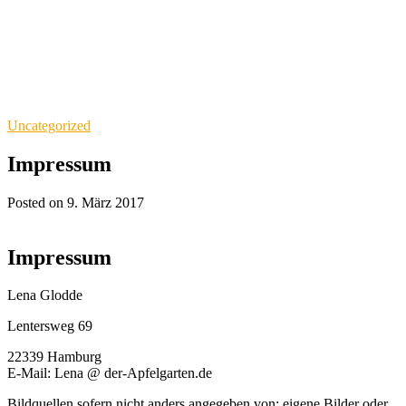
Uncategorized
Impressum
Posted on 9. März 2017
Impressum
Lena Glodde
Lentersweg 69
22339 Hamburg
E-Mail: Lena @ der-Apfelgarten.de
Bildquellen sofern nicht anders angegeben von: eigene Bilder oder