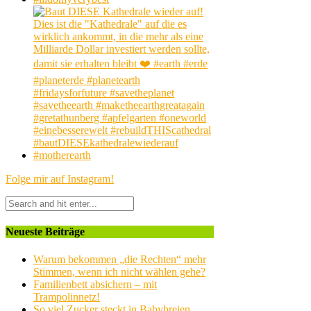
Folge mir auf Instagram!
Neueste Beiträge
Warum bekommen „die Rechten“ mehr
Stimmen, wenn ich nicht wählen gehe?
Familienbett absichern – mit
Trampolinnetz!
So viel Zucker steckt in Babybreien