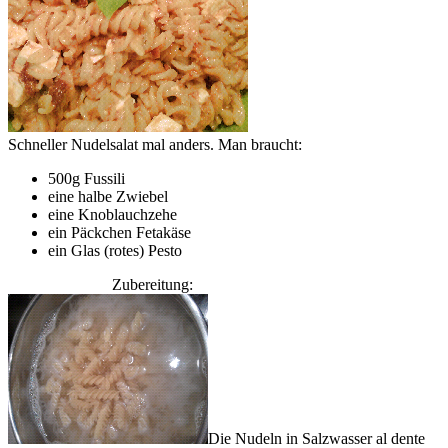
Schneller Nudelsalat mal anders. Man braucht:
500g Fussili
eine halbe Zwiebel
eine Knoblauchzehe
ein Päckchen Fetakäse
ein Glas (rotes) Pesto
Zubereitung:
Die Nudeln in Salzwasser al dente