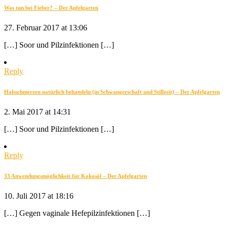
Was tun bei Fieber? – Der Apfelgarten
27. Februar 2017 at 13:06
[…] Soor und Pilzinfektionen […]
Reply
Halsschmerzen natürlich behandeln (in Schwangerschaft und Stillzeit) – Der Apfelgarten
2. Mai 2017 at 14:31
[…] Soor und Pilzinfektionen […]
Reply
33 Anwendungsmöglichkeit für Kokosöl – Der Apfelgarten
10. Juli 2017 at 18:16
[…] Gegen vaginale Hefepilzinfektionen […]