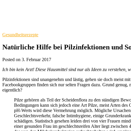
Gesundheitsrezepte
Natürliche Hilfe bei Pilzinfektionen und S
Posted on 3. Februar 2017
Ich bin kein Arzt! Diese Hausmittel sind nur als Ideen zu verstehen, 
Pilzinfektionen sind unangenehm und lästig, gehen sie doch meist mit
Facebookgruppen finden sich nur selten Fragen dazu. Grund genug, m
eigentlich?
Pilze gehören als Teil der Scheidenflora zu den ständigen Bew
Bedingungen kann sich jedoch eine Art Pilze, meist Arten des 
pH-Werts wird diese Vermehrung möglich. Mögliche Ursachen 
Geschlechtsverkehr, falsche Intimhygiene, einige Grunderkranku
schädigen. Statistisch gesehen leiden drei von vier Frauen min
einer gesunden Frau im geschlechtsreifen Alter liegt zwischen 