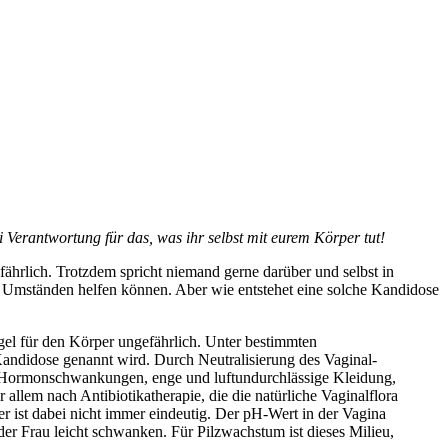
i Verantwortung für das, was ihr selbst mit eurem Körper tut!
fährlich. Trotzdem spricht niemand gerne darüber und selbst in
r Umständen helfen können. Aber wie entstehet eine solche Kandidose
gel für den Körper ungefährlich. Unter bestimmten
Kandidose genannt wird. Durch Neutralisierung des Vaginal-
 Hormonschwankungen, enge und luftundurchlässige Kleidung,
llem nach Antibiotikatherapie, die die natürliche Vaginalflora
er ist dabei nicht immer eindeutig. Der pH-Wert in der Vagina
der Frau leicht schwanken. Für Pilzwachstum ist dieses Milieu,