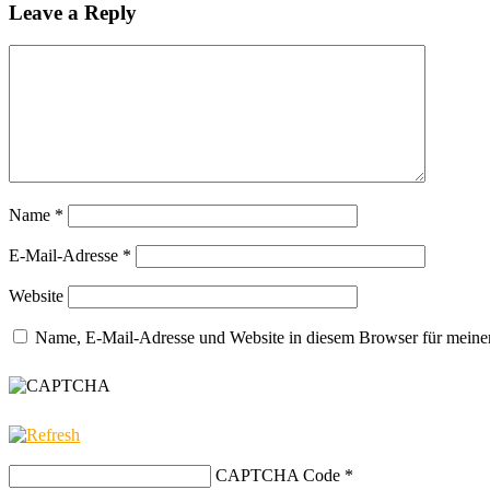
Leave a Reply
Name
*
E-Mail-Adresse
*
Website
Name, E-Mail-Adresse und Website in diesem Browser für meine
CAPTCHA Code
*