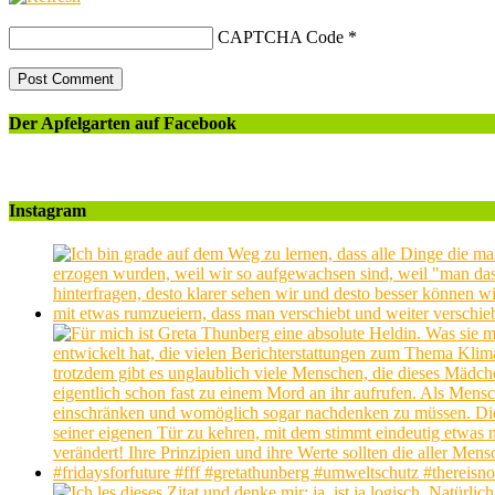
CAPTCHA Code
*
Der Apfelgarten auf Facebook
Instagram