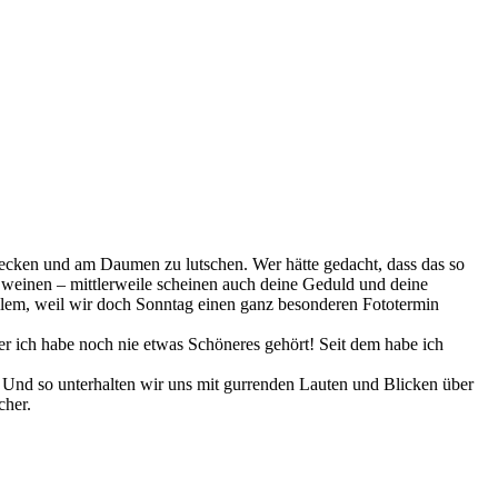
 stecken und am Daumen zu lutschen. Wer hätte gedacht, dass das so
u weinen – mittlerweile scheinen auch deine Geduld und deine
llem, weil wir doch Sonntag einen ganz besonderen Fototermin
ber ich habe noch nie etwas Schöneres gehört! Seit dem habe ich
 Und so unterhalten wir uns mit gurrenden Lauten und Blicken über
cher.