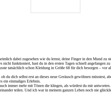
ir heimlich dabei zugesehen wie du lernst, deine Finger in den Mund zu
 nicht funktioniert, hast du in den ersten Tagen schnell angefangen z
ste tatsächlich schon Kleidung in Größe 68 für dich besorgen – vor a
s ob du dich selbst erst an dieses neue Geräusch gewöhnen müsstest, a
s ein einmaliges Erlebnis.
uch immer mehr mit Tönen die klingen, als würdest du mir antworten.
teinander teilen. Und ich war in meinem ganzen Leben noch nie glückli