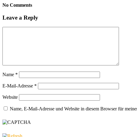
No Comments
Leave a Reply
Name
*
E-Mail-Adresse
*
Website
Name, E-Mail-Adresse und Website in diesem Browser für meine