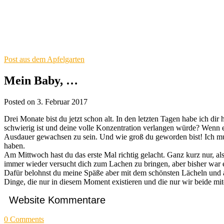
Post aus dem Apfelgarten
Mein Baby, …
Posted on 3. Februar 2017
Drei Monate bist du jetzt schon alt. In den letzten Tagen habe ich d
schwierig ist und deine volle Konzentration verlangen würde? Wenn es
Ausdauer gewachsen zu sein. Und wie groß du geworden bist! Ich mus
haben.
Am Mittwoch hast du das erste Mal richtig gelacht. Ganz kurz nur, al
immer wieder versucht dich zum Lachen zu bringen, aber bisher war e
Dafür belohnst du meine Späße aber mit dem schönsten Lächeln und a
Dinge, die nur in diesem Moment existieren und die nur wir beide mi
Website Kommentare
0
Comments