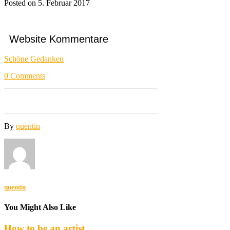
Posted on 5. Februar 2017
Website Kommentare
Schöne Gedanken
0
Comments
By
quentin
quentin
You Might Also Like
How to be an artist