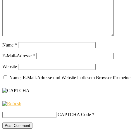
Name
*
E-Mail-Adresse
*
Website
Name, E-Mail-Adresse und Website in diesem Browser für meine
CAPTCHA Code
*