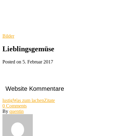
Bilder
Lieblingsgemüse
Posted on 5. Februar 2017
Website Kommentare
lustig
Was zum lachen
Zitate
0
Comments
By
quentin