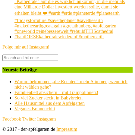
Folge mir auf Instagram!
Neueste Beiträge
Warum bekommen „die Rechten“ mehr Stimmen, wenn ich
nicht wählen gehe?
Familienbett absichern – mit Trampolinnetz!
So viel Zucker steckt in Babybreien
Alle Hausmittel aus dem Apfelgarten
Veganes Bohnenchili
Facebook
Twitter
Instagram
© 2017 - der-apfelgarten.de
Impressum