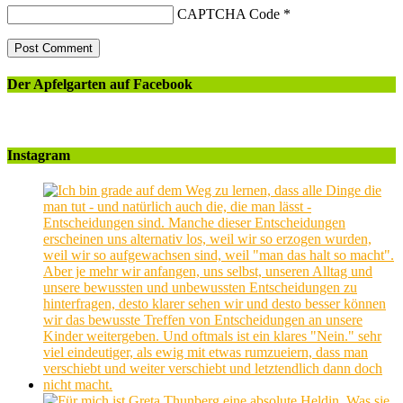
CAPTCHA Code
*
Der Apfelgarten auf Facebook
Instagram