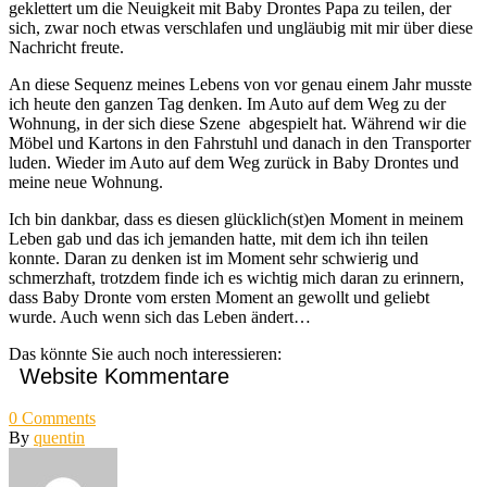
geklettert um die Neuigkeit mit Baby Drontes Papa zu teilen, der
sich, zwar noch etwas verschlafen und ungläubig mit mir über diese
Nachricht freute.
An diese Sequenz meines Lebens von vor genau einem Jahr musste
ich heute den ganzen Tag denken. Im Auto auf dem Weg zu der
Wohnung, in der sich diese Szene abgespielt hat. Während wir die
Möbel und Kartons in den Fahrstuhl und danach in den Transporter
luden. Wieder im Auto auf dem Weg zurück in Baby Drontes und
meine neue Wohnung.
Ich bin dankbar, dass es diesen glücklich(st)en Moment in meinem
Leben gab und das ich jemanden hatte, mit dem ich ihn teilen
konnte. Daran zu denken ist im Moment sehr schwierig und
schmerzhaft, trotzdem finde ich es wichtig mich daran zu erinnern,
dass Baby Dronte vom ersten Moment an gewollt und geliebt
wurde. Auch wenn sich das Leben ändert…
Das könnte Sie auch noch interessieren:
Website Kommentare
0
Comments
By
quentin