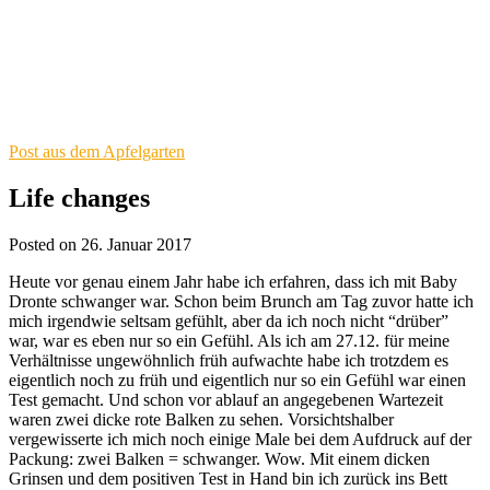
Post aus dem Apfelgarten
Life changes
Posted on 26. Januar 2017
Heute vor genau einem Jahr habe ich erfahren, dass ich mit Baby
Dronte schwanger war. Schon beim Brunch am Tag zuvor hatte ich
mich irgendwie seltsam gefühlt, aber da ich noch nicht “drüber”
war, war es eben nur so ein Gefühl. Als ich am 27.12. für meine
Verhältnisse ungewöhnlich früh aufwachte habe ich trotzdem es
eigentlich noch zu früh und eigentlich nur so ein Gefühl war einen
Test gemacht. Und schon vor ablauf an angegebenen Wartezeit
waren zwei dicke rote Balken zu sehen. Vorsichtshalber
vergewisserte ich mich noch einige Male bei dem Aufdruck auf der
Packung: zwei Balken = schwanger. Wow. Mit einem dicken
Grinsen und dem positiven Test in Hand bin ich zurück ins Bett