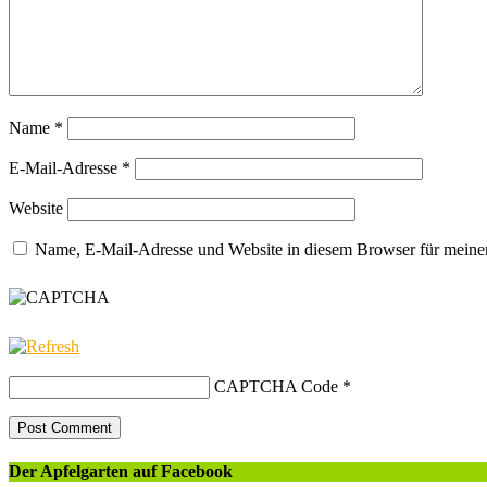
Name
*
E-Mail-Adresse
*
Website
Name, E-Mail-Adresse und Website in diesem Browser für meine
CAPTCHA Code
*
Der Apfelgarten auf Facebook