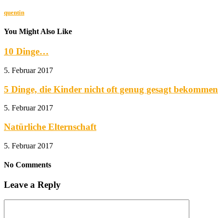
quentin
You Might Also Like
10 Dinge…
5. Februar 2017
5 Dinge, die Kinder nicht oft genug gesagt bekomme
5. Februar 2017
Natürliche Elternschaft
5. Februar 2017
No Comments
Leave a Reply