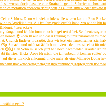
ht wählen gehe?